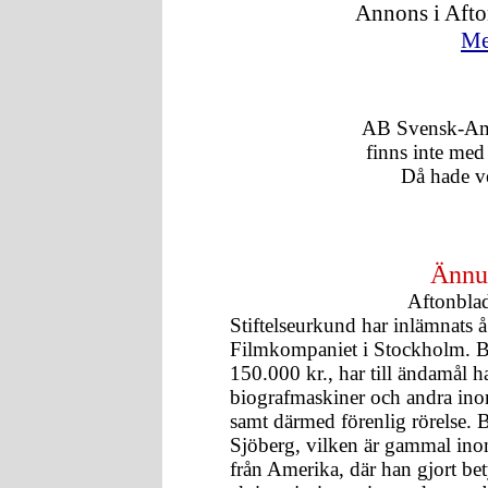
Annons i Afton
Mer
AB Svensk-Am
finns inte med
Då hade v
Ännu 
Aftonbla
Stiftelseurkund har inlämnats 
Filmkompaniet i Stockholm. Bo
150.000 kr., har till ändamål 
biografmaskiner och andra ino
samt därmed förenlig rörelse. B
Sjöberg, vilken är gammal in
från Amerika, där han gjort be