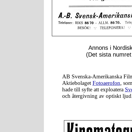
Annons i Nordisk
(Det sista numret
AB Svenska-Amerikanska Film
Aktiebolaget
Fotoaerofon
, som
hade till syfte att exploatera
Sv
och återgivning av optiskt ljud