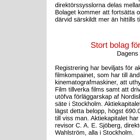
direktörssysslorna delas mella
Bolaget kommer att fortsätta 
därvid särskildt mer än hittills 
Stort bolag fö
Dagens 
Registrering har beviljats för
filmkompainet, som har till änd
kinematografmaskiner, att uthy
Film tillverka films samt att d
utöfva förläggarskap af Nordisk
säte i Stockholm. Aktiekapitale
lägst detta belopp, högst 690.0
till viss man. Aktiekapitalet har 
revisor C. A. E. Sjöberg, direk
Wahlström, alla i Stockholm.