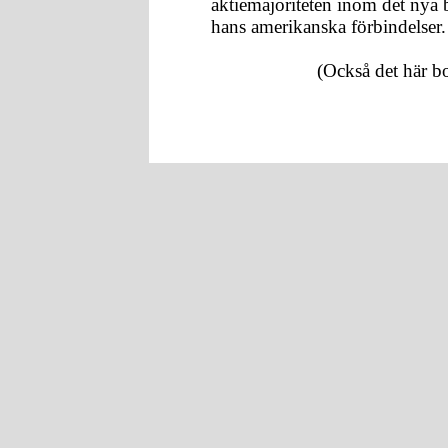
aktiemajoriteten inom det nya b
hans amerikanska förbindelser.
(Också det här bo