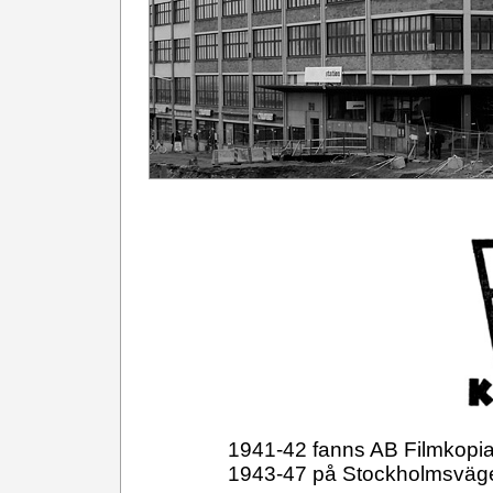
1941-42 fanns AB Filmkopi
1943-47 på Stockholmsväge