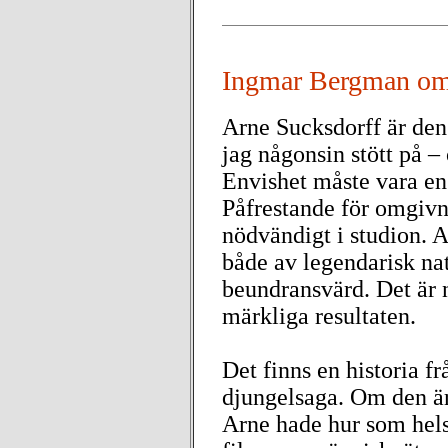
Ingmar Bergman om
Arne Sucksdorff är den
jag någonsin stött på – o
Envishet måste vara en 
Påfrestande för omgivn
nödvändigt i studion. A
både av legendarisk nat
beundransvärd. Det är n
märkliga resultaten.
Det finns en historia f
djungelsaga. Om den är 
Arne hade hur som helst