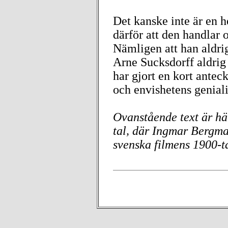
Det kanske inte är en h
därför att den handlar 
Nämligen att han aldrig
Arne Sucksdorff aldrig 
har gjort en kort antec
och envishetens geniali
Ovanstående text är h
tal, där Ingmar Bergman
svenska filmens 1900-ta