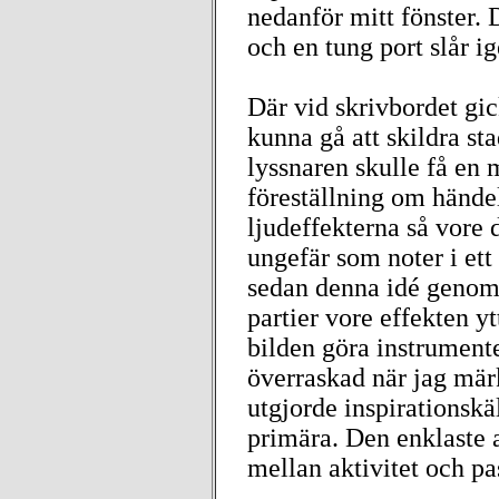
nedanför mitt fönster.
och en tung port slår ig
Där vid skrivbordet gic
kunna gå att skildra st
lyssnaren skulle få en 
föreställning om händ
ljudeffekterna så vore 
ungefär som noter i ett
sedan denna idé genom a
partier vore effekten yt
bilden göra instrumente
överraskad när jag märk
utgjorde inspirationskäll
primära. Den enklaste 
mellan aktivitet och pas