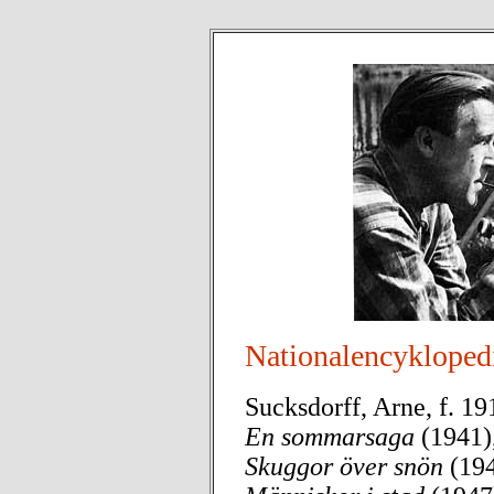
Nationalencykloped
Sucksdorff, Arne, f. 19
En sommarsaga
(1941)
Skuggor över snön
(194