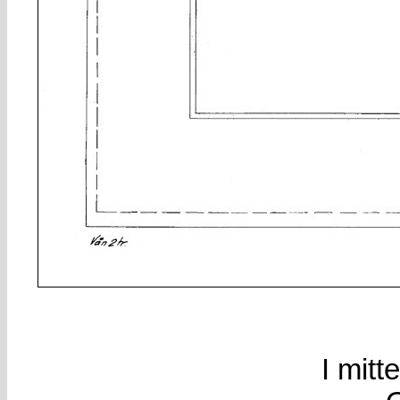
I mitt