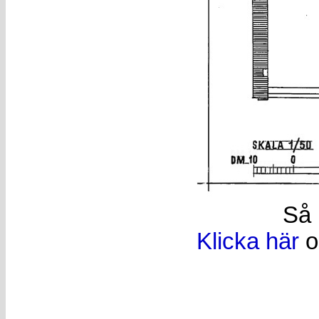
Så 
Klicka här
o