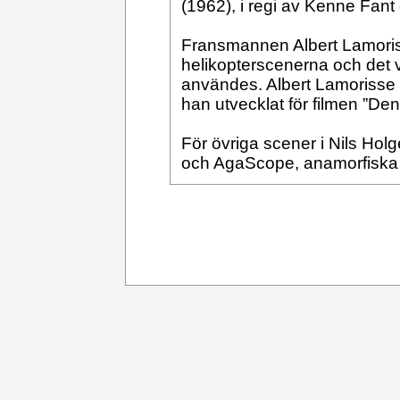
(1962), i regi av Kenne Fan
Fransmannen Albert Lamoriss
helikopterscenerna och det
användes. Albert Lamorisse k
han utvecklat för filmen ”De
För övriga scener i Nils Holg
och AgaScope, anamorfiska 