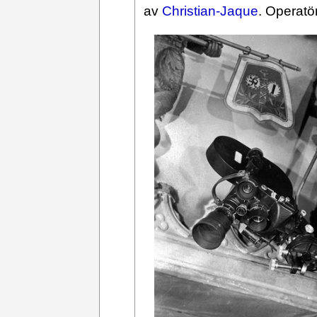
av
Christian-Jaque
. Operatö