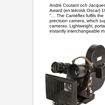
André Coutant och Jacques M
Award (en teknisk Oscar) 1
”… The Caméflex fulfils the
precision camera, which su
cameras. Lightweight, portabl
instantly interchangeable m