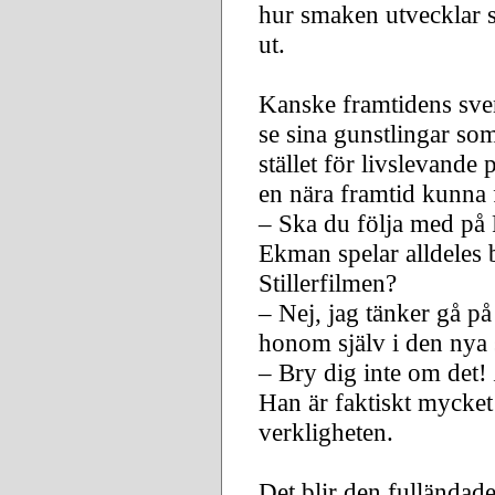
hur smaken utvecklar s
ut.
Kanske framtidens sven
se sina gunstlingar som
stället för livslevande
en nära framtid kunna f
– Ska du följa med på
Ekman spelar alldeles 
Stillerfilmen?
– Nej, jag tänker gå på
honom själv i den nya 
– Bry dig inte om det!
Han är faktiskt mycket 
verkligheten.
Det blir den fulländad