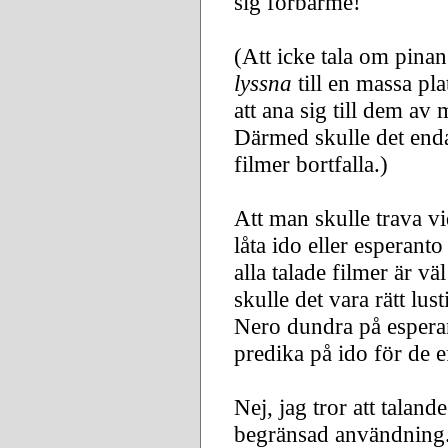
sig förbarme!
(Att icke tala om pinan
lyssna
till en massa pla
att ana sig till dem av
Därmed skulle det end
filmer bortfalla.)
Att man skulle trava v
låta ido eller esperant
alla talade filmer är v
skulle det vara rätt lust
Nero dundra på esperan
predika på ido för de e
Nej, jag tror att talan
begränsad användning. 