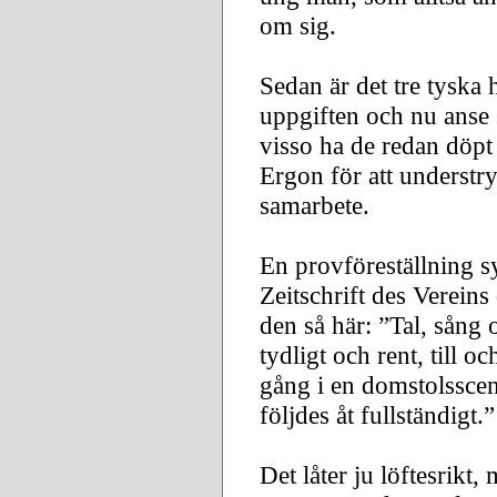
om sig.
Sedan är det tre tyska 
uppgiften och nu anse s
visso ha de redan döpt 
Ergon för att understry
samarbete.
En provföreställning sy
Zeitschrift des Verein
den så här: ”Tal, sång
tydligt och rent, till 
gång i en domstolsscen
följdes åt fullständigt.”
Det låter ju löftesrikt,