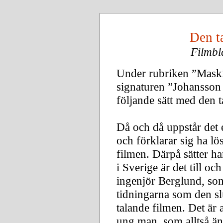
Den t
Filmbl
Under rubriken ”Maski
signaturen ”Johansson
följande sätt med den t
Då och då uppstår det 
och förklarar sig ha l
filmen. Därpå sätter ha
i Sverige är det till 
ingenjör Berglund, som
tidningarna som den slu
talande filmen. Det är 
ung man, som alltså än